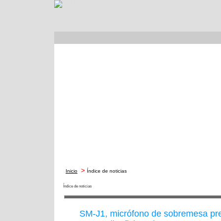
>
Inicio
Índice de noticias
Índice de noticias
SM-J1, micrófono de sobremesa pr