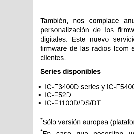
También, nos complace anun
personalización de los fir
digitales. Este nuevo servic
firmware de las radios Icom 
clientes.
Series disponibles
IC-F3400D series y IC-F540
IC-F52D
IC-F1100D/DS/DT
*
Sólo versión europea (plat
*
En caso que necesiten un